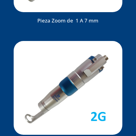
Pieza Zoom de 1 A 7 mm