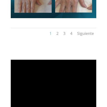
1
2
3
4
Siguiente