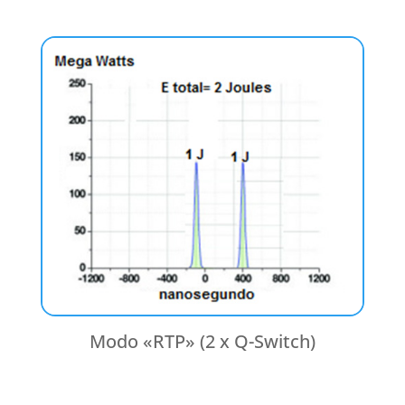
Modo «RTP» (2 x Q-Switch)