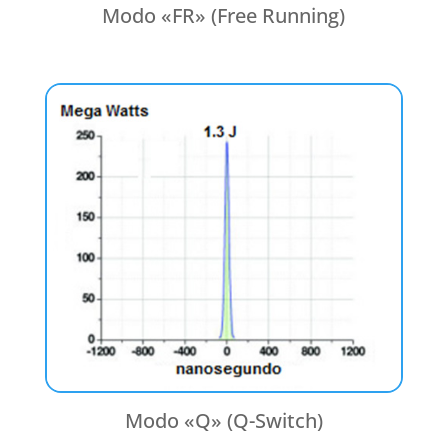
Modo «FR» (Free Running)
Modo «Q» (Q-Switch)