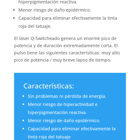
hiperpigmentación reactiva.
Menor riesgo de daño epidérmico.
Capacidad para eliminar efectivamente la tinta
roja del tatuaje.
El láser Q-Switcheado genera un enorme pico de
potencia y de duración extremadamente corta. El
pulso tiene las siguientes características: muy alto
pico de potencia / muy breve lapso de tiempo.
Características:
Sin problemas ni pérdida de energía.
Menor riesgo de hiperactividad e
hiperpigmentación reactiva.
Menor riesgo de daño epidérmico.
Capacidad para eliminar efectivamente la
tinta roja del tatuaje