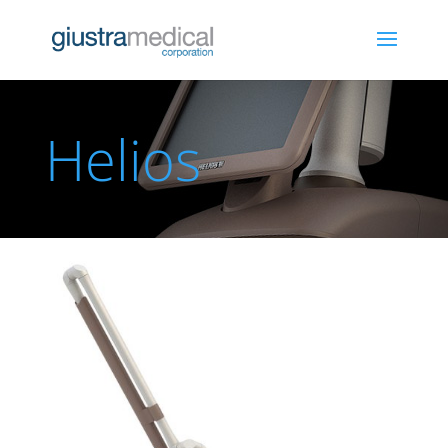
Helios